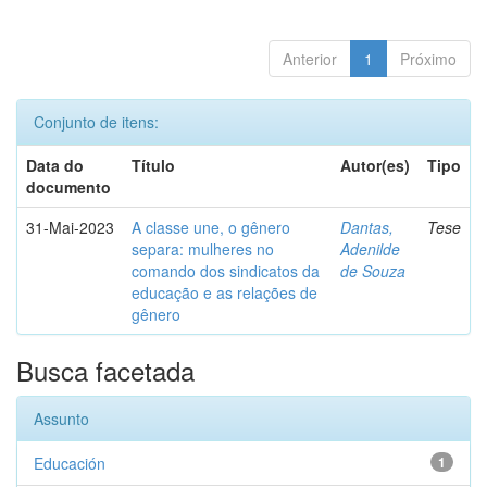
Anterior
1
Próximo
Conjunto de itens:
Data do
Título
Autor(es)
Tipo
documento
31-Mai-2023
A classe une, o gênero
Dantas,
Tese
separa: mulheres no
Adenilde
comando dos sindicatos da
de Souza
educação e as relações de
gênero
Busca facetada
Assunto
Educación
1