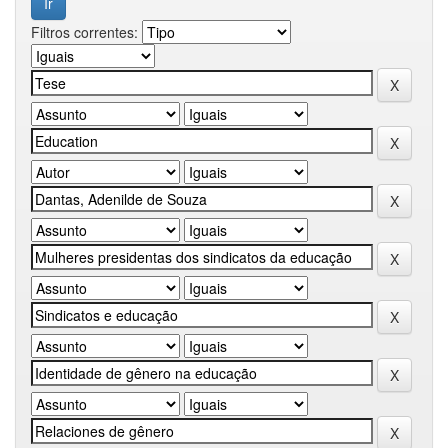
Filtros correntes: