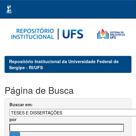
Skip
navigation
Repositório Institucional da Universidade Federal de
Sergipe - RI/UFS
Página de Busca
Buscar em:
por