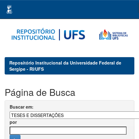
Skip
navigation
Repositório Institucional da Universidade Federal de
Sergipe - RI/UFS
Página de Busca
Buscar em:
por