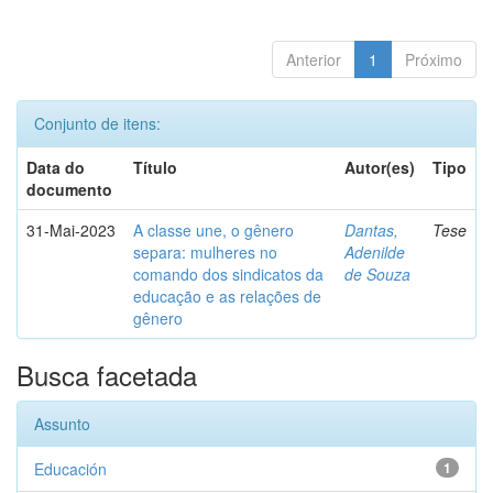
Anterior
1
Próximo
Conjunto de itens:
Data do
Título
Autor(es)
Tipo
documento
31-Mai-2023
A classe une, o gênero
Dantas,
Tese
separa: mulheres no
Adenilde
comando dos sindicatos da
de Souza
educação e as relações de
gênero
Busca facetada
Assunto
Educación
1