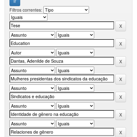
Filtros correntes: