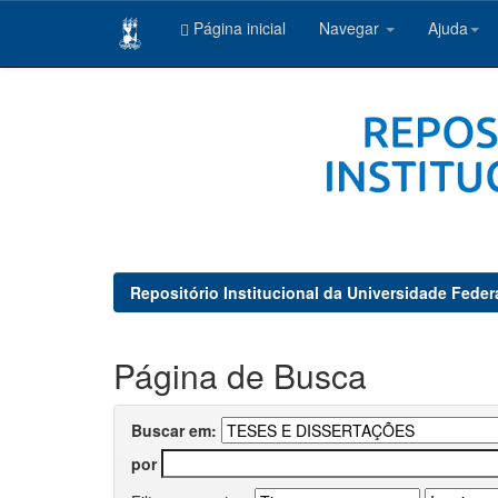
Página inicial
Navegar
Ajuda
Skip
navigation
Repositório Institucional da Universidade Feder
Página de Busca
Buscar em:
por