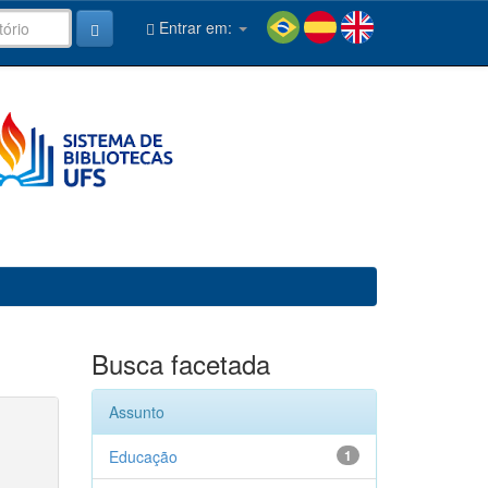
Entrar em:
Busca facetada
Assunto
Educação
1