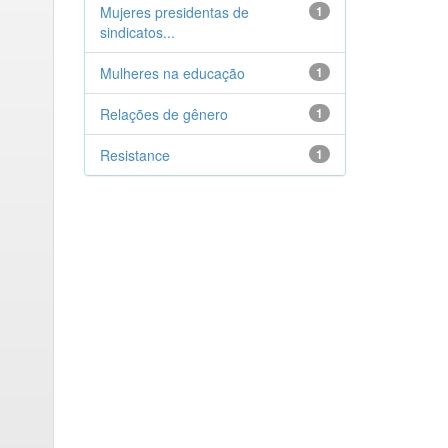
Mujeres presidentas de
1
sindicatos...
Mulheres na educação
1
Relações de gênero
1
Resistance
1