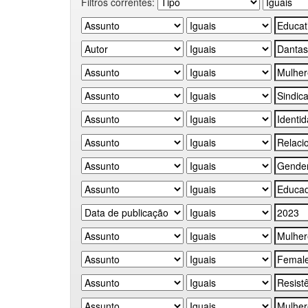
Filtros correntes: