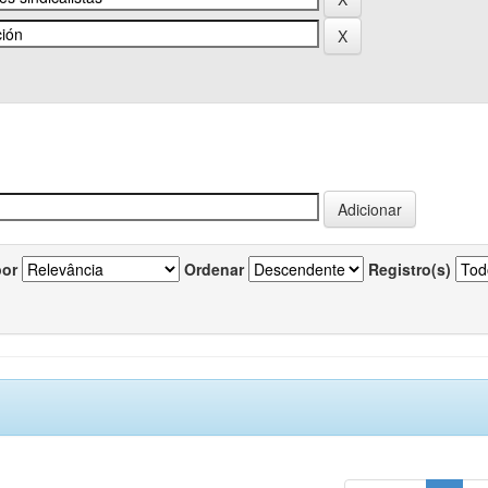
por
Ordenar
Registro(s)