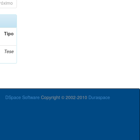
róximo
Tipo
Tese
DSpace Software
Copyright © 2002-2010
Duraspace