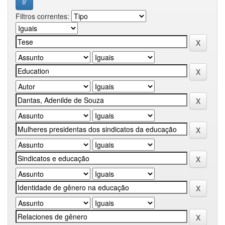
Filtros correntes: