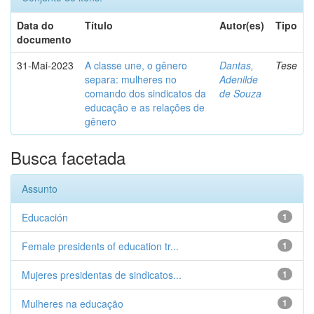
Data do
Título
Autor(es)
Tipo
documento
31-Mai-2023
A classe une, o gênero
Dantas,
Tese
separa: mulheres no
Adenilde
comando dos sindicatos da
de Souza
educação e as relações de
gênero
Busca facetada
Assunto
Educación
1
Female presidents of education tr...
1
Mujeres presidentas de sindicatos...
1
Mulheres na educação
1