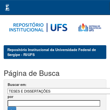
Skip
navigation
Repositório Institucional da Universidade Federal de
Sergipe - RI/UFS
Página de Busca
Buscar em:
por