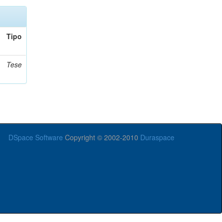
Tipo
Tese
DSpace Software
Copyright © 2002-2010
Duraspace