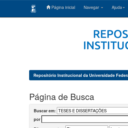
Página inicial
Navegar
Ajuda
Skip
navigation
Repositório Institucional da Universidade Feder
Página de Busca
Buscar em:
por