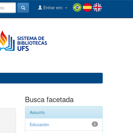
Entrar em:
Busca facetada
Assunto
Educación
1