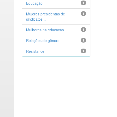
Educação
1
Mujeres presidentas de
1
sindicatos...
Mulheres na educação
1
Relações de gênero
1
Resistance
1