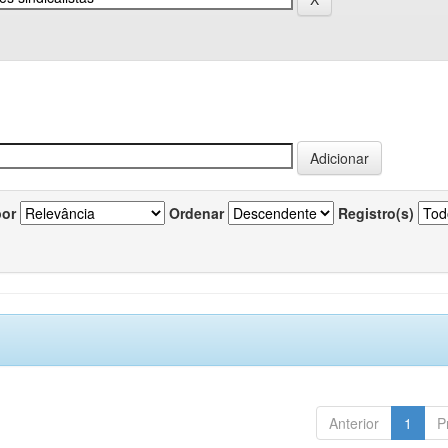
por
Ordenar
Registro(s)
Anterior
1
P