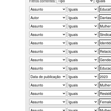
Filtros correntes: