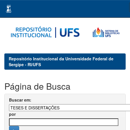
Skip
navigation
Repositório Institucional da Universidade Federal de
Sergipe - RI/UFS
Página de Busca
Buscar em:
por