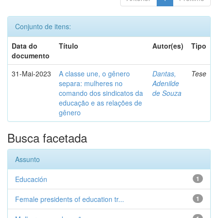
Conjunto de itens:
Data do
Título
Autor(es)
Tipo
documento
31-Mai-2023
A classe une, o gênero
Dantas,
Tese
separa: mulheres no
Adenilde
comando dos sindicatos da
de Souza
educação e as relações de
gênero
Busca facetada
Assunto
Educación
1
Female presidents of education tr...
1