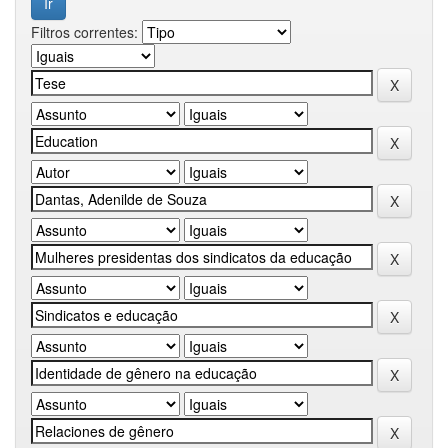
Filtros correntes: