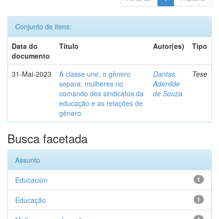
Conjunto de itens:
Data do
Título
Autor(es)
Tipo
documento
31-Mai-2023
A classe une, o gênero
Dantas,
Tese
separa: mulheres no
Adenilde
comando dos sindicatos da
de Souza
educação e as relações de
gênero
Busca facetada
Assunto
Educación
1
Educação
1