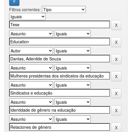
Filtros correntes: