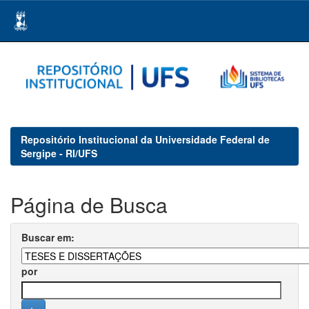
Skip
navigation
Repositório Institucional da Universidade Federal de
Sergipe - RI/UFS
Página de Busca
Buscar em:
por