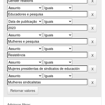
Retornar valores
Adicionar filtros: