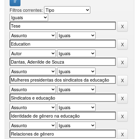
Filtros correntes: