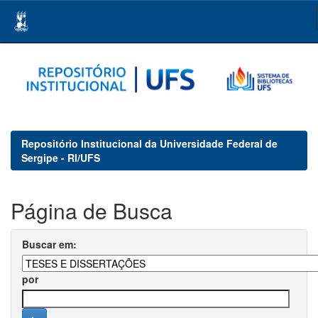
Skip
navigation
Repositório Institucional da Universidade Federal de
Sergipe - RI/UFS
Página de Busca
Buscar em:
por