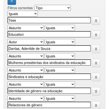
Filtros correntes: