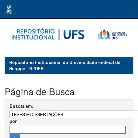
Skip
navigation
Repositório Institucional da Universidade Federal de
Sergipe - RI/UFS
Página de Busca
Buscar em:
por