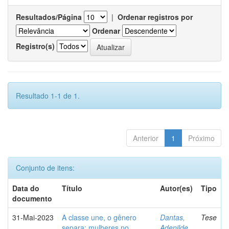
Resultados/Página
|
Ordenar registros por
Ordenar
Registro(s)
Resultado 1-1 de 1.
Anterior
1
Próximo
Conjunto de itens:
Data do
Título
Autor(es)
Tipo
documento
31-Mai-2023
A classe une, o gênero
Dantas,
Tese
separa: mulheres no
Adenilde