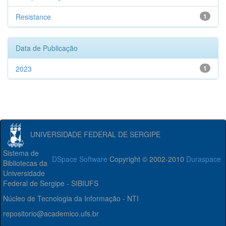
Resistance
1
Data de Publicação
2023
1
UNIVERSIDADE FEDERAL DE SERGIPE
Sistema de
DSpace Software
Copyright © 2002-2010
Duraspace
Bibliotecas da
Universidade
Federal de Sergipe - SIBIUFS
Núcleo de Tecnologia da Informação - NTI
repositorio@academico.ufs.br