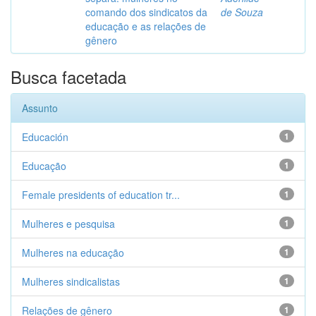
comando dos sindicatos da
de Souza
educação e as relações de
gênero
Busca facetada
Assunto
Educación
1
Educação
1
Female presidents of education tr...
1
Mulheres e pesquisa
1
Mulheres na educação
1
Mulheres sindicalistas
1
Relações de gênero
1