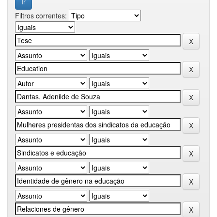
Filtros correntes: