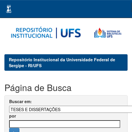
Skip
navigation
Repositório Institucional da Universidade Federal de
Sergipe - RI/UFS
Página de Busca
Buscar em:
por