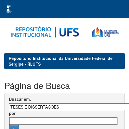
Skip
navigation
Repositório Institucional da Universidade Federal de
Sergipe - RI/UFS
Página de Busca
Buscar em:
por