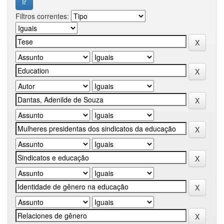
Filtros correntes: