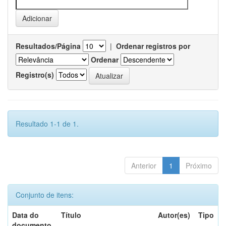
Resultados/Página
|
Ordenar registros por
Ordenar
Registro(s)
Resultado 1-1 de 1.
Anterior
1
Próximo
Conjunto de itens:
Data do
Título
Autor(es)
Tipo
documento