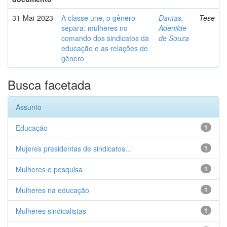
31-Mai-2023
A classe une, o gênero
Dantas,
Tese
separa: mulheres no
Adenilde
comando dos sindicatos da
de Souza
educação e as relações de
gênero
Busca facetada
Assunto
Educação
1
Mujeres presidentas de sindicatos...
1
Mulheres e pesquisa
1
Mulheres na educação
1
Mulheres sindicalistas
1