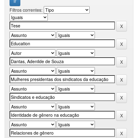
Filtros correntes: