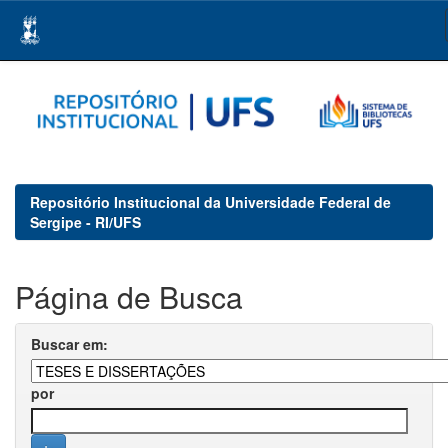
Skip
navigation
Repositório Institucional da Universidade Federal de
Sergipe - RI/UFS
Página de Busca
Buscar em:
por