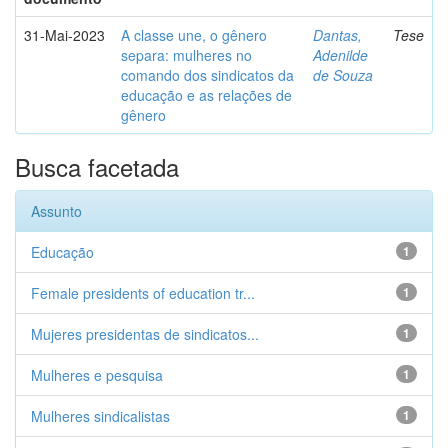
31-Mai-2023
A classe une, o gênero
Dantas,
Tese
separa: mulheres no
Adenilde
comando dos sindicatos da
de Souza
educação e as relações de
gênero
Busca facetada
Assunto
Educação
1
Female presidents of education tr...
1
Mujeres presidentas de sindicatos...
1
Mulheres e pesquisa
1
Mulheres sindicalistas
1