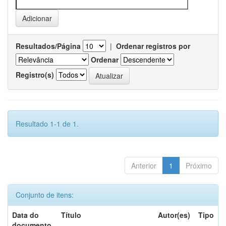
Resultados/Página
|
Ordenar registros por
Ordenar
Registro(s)
Resultado 1-1 de 1.
Anterior
1
Próximo
Conjunto de itens:
Data do
Título
Autor(es)
Tipo
documento