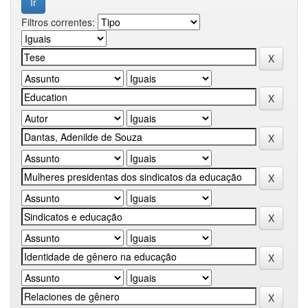
Filtros correntes: