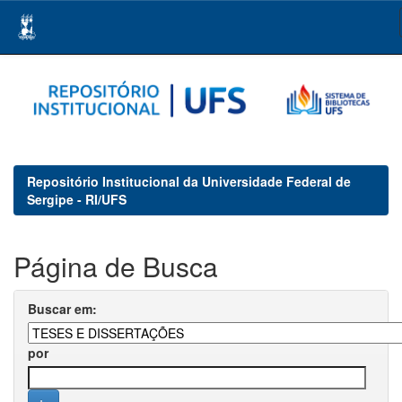
Skip
navigation
Repositório Institucional da Universidade Federal de
Sergipe - RI/UFS
Página de Busca
Buscar em:
por