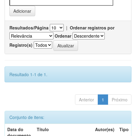
Resultados/Página
|
Ordenar registros por
Ordenar
Registro(s)
Resultado 1-1 de 1.
Anterior
1
Próximo
Conjunto de itens:
Data do
Título
Autor(es)
Tipo
documento