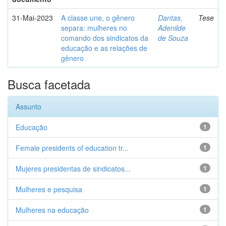
31-Mai-2023
A classe une, o gênero
Dantas,
Tese
separa: mulheres no
Adenilde
comando dos sindicatos da
de Souza
educação e as relações de
gênero
Busca facetada
Assunto
Educação
1
Female presidents of education tr...
1
Mujeres presidentas de sindicatos...
1
Mulheres e pesquisa
1
Mulheres na educação
1