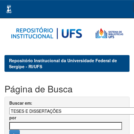
Skip
navigation
Repositório Institucional da Universidade Federal de
Sergipe - RI/UFS
Página de Busca
Buscar em:
por