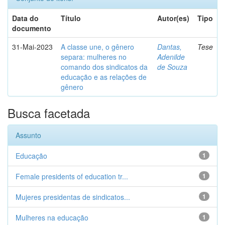
Data do
Título
Autor(es)
Tipo
documento
31-Mai-2023
A classe une, o gênero
Dantas,
Tese
separa: mulheres no
Adenilde
comando dos sindicatos da
de Souza
educação e as relações de
gênero
Busca facetada
Assunto
Educação
1
Female presidents of education tr...
1
Mujeres presidentas de sindicatos...
1
Mulheres na educação
1