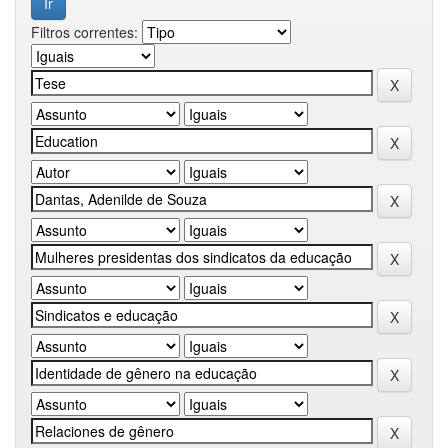
Filtros correntes: