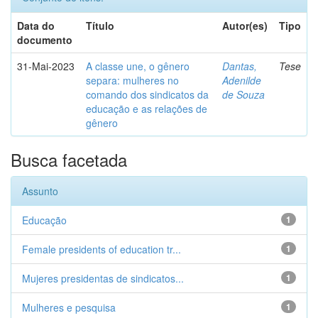
Data do
Título
Autor(es)
Tipo
documento
31-Mai-2023
A classe une, o gênero
Dantas,
Tese
separa: mulheres no
Adenilde
comando dos sindicatos da
de Souza
educação e as relações de
gênero
Busca facetada
Assunto
Educação
1
Female presidents of education tr...
1
Mujeres presidentas de sindicatos...
1
Mulheres e pesquisa
1