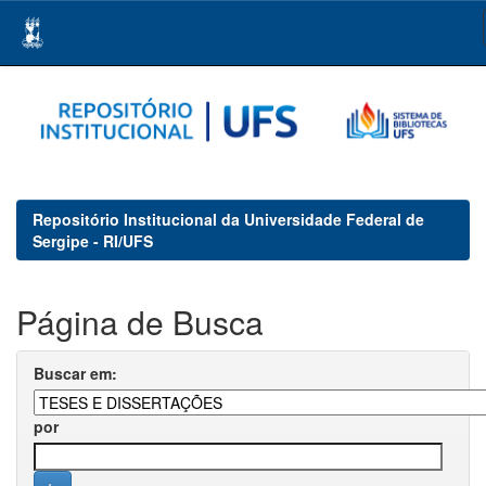
Skip
navigation
Repositório Institucional da Universidade Federal de
Sergipe - RI/UFS
Página de Busca
Buscar em:
por