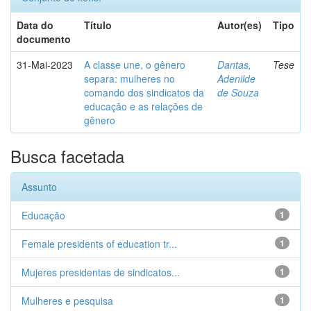
Data do
Título
Autor(es)
Tipo
documento
31-Mai-2023
A classe une, o gênero
Dantas,
Tese
separa: mulheres no
Adenilde
comando dos sindicatos da
de Souza
educação e as relações de
gênero
Busca facetada
Assunto
Educação
1
Female presidents of education tr...
1
Mujeres presidentas de sindicatos...
1
Mulheres e pesquisa
1