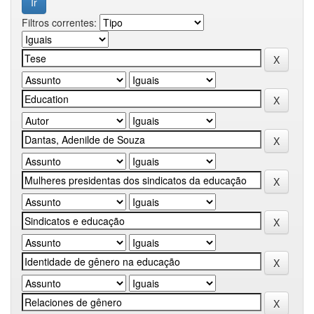
Filtros correntes: