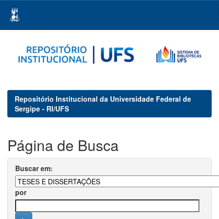
Skip
navigation
Repositório Institucional da Universidade Federal de
Sergipe - RI/UFS
Página de Busca
Buscar em:
por