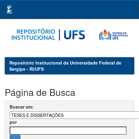
Skip
navigation
Repositório Institucional da Universidade Federal de
Sergipe - RI/UFS
Página de Busca
Buscar em:
por