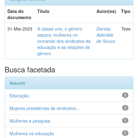
Data do
Título
Autor(es)
Tipo
documento
31-Mai-2023
A classe une, o gênero
Dantas,
Tese
separa: mulheres no
Adenilde
comando dos sindicatos da
de Souza
educação e as relações de
gênero
Busca facetada
Assunto
Educação
1
Mujeres presidentas de sindicatos...
1
Mulheres e pesquisa
1
Mulheres na educação
1