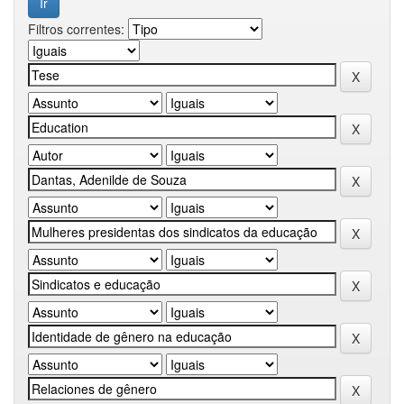
Filtros correntes: