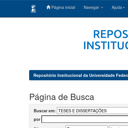
Página inicial
Navegar
Ajuda
Skip
navigation
Repositório Institucional da Universidade Feder
Página de Busca
Buscar em:
por