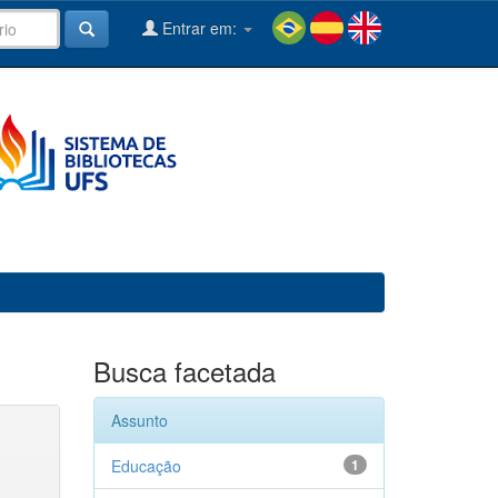
Entrar em:
Busca facetada
Assunto
Educação
1