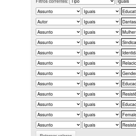
Filtros correntes:
Retornar valores