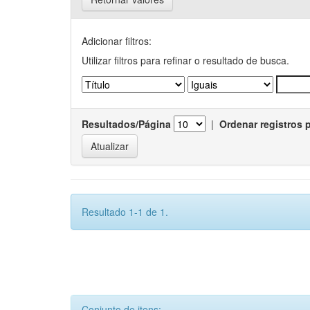
Adicionar filtros:
Utilizar filtros para refinar o resultado de busca.
Resultados/Página
|
Ordenar registros 
Resultado 1-1 de 1.
Conjunto de itens: