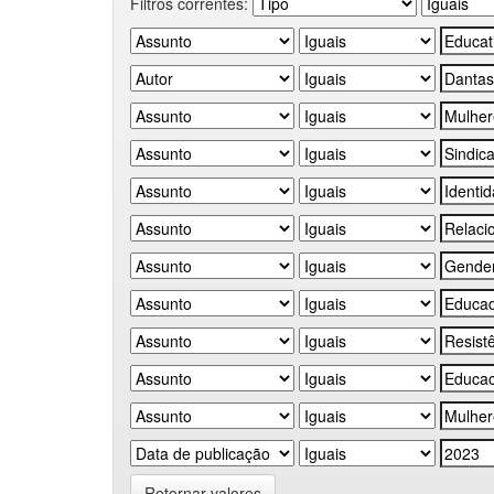
Filtros correntes:
Retornar valores