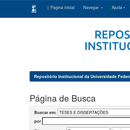
Página inicial
Navegar
Ajuda
Skip
navigation
Repositório Institucional da Universidade Feder
Página de Busca
Buscar em:
por