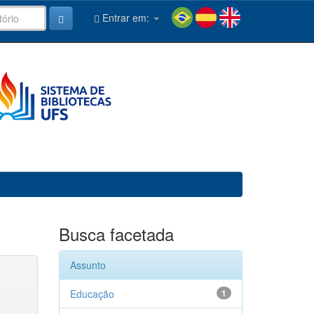
Entrar em:
Busca facetada
Assunto
Educação
1