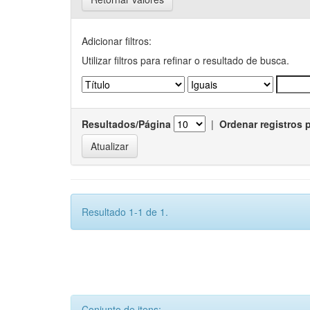
Adicionar filtros:
Utilizar filtros para refinar o resultado de busca.
Resultados/Página
|
Ordenar registros 
Resultado 1-1 de 1.
Conjunto de itens: