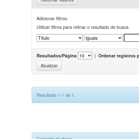
Adicionar filtros:
Utilizar filtros para refinar o resultado de busca.
Resultados/Página
|
Ordenar registros 
Resultado 1-1 de 1.
Conjunto de itens: