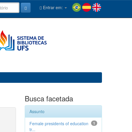
Entrar em:
Busca facetada
Assunto
Female presidents of education
1
tr...