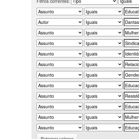
Filtros correntes:
Retornar valores