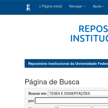
Página inicial
Navegar
Ajuda
Skip
navigation
Repositório Institucional da Universidade Feder
Página de Busca
Buscar em:
por