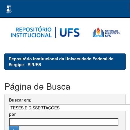
Skip
navigation
Repositório Institucional da Universidade Federal de
Sergipe - RI/UFS
Página de Busca
Buscar em:
por