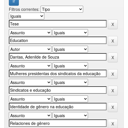
Filtros correntes: