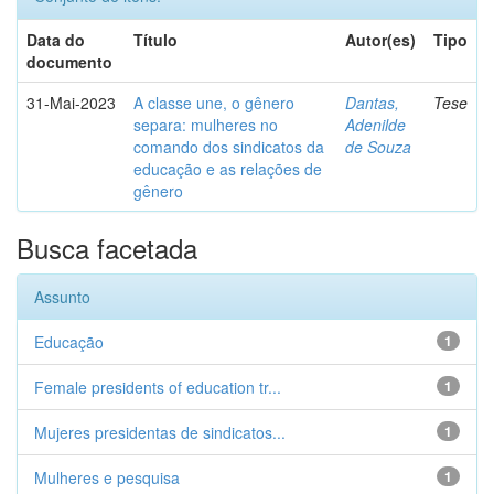
Data do
Título
Autor(es)
Tipo
documento
31-Mai-2023
A classe une, o gênero
Dantas,
Tese
separa: mulheres no
Adenilde
comando dos sindicatos da
de Souza
educação e as relações de
gênero
Busca facetada
Assunto
Educação
1
Female presidents of education tr...
1
Mujeres presidentas de sindicatos...
1
Mulheres e pesquisa
1