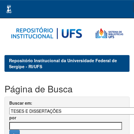
Skip
navigation
Repositório Institucional da Universidade Federal de
Sergipe - RI/UFS
Página de Busca
Buscar em:
por