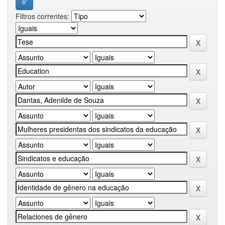
Filtros correntes: