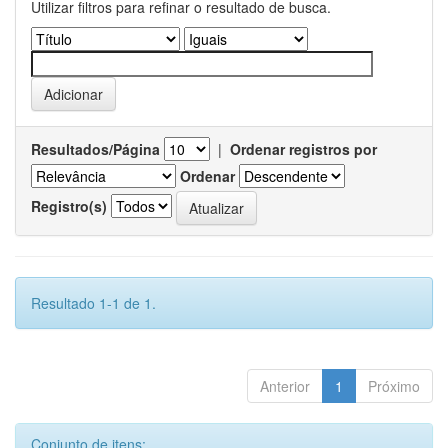
Utilizar filtros para refinar o resultado de busca.
Resultados/Página
|
Ordenar registros por
Ordenar
Registro(s)
Resultado 1-1 de 1.
Anterior
1
Próximo
Conjunto de itens: