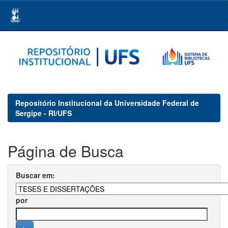
Skip
navigation
Repositório Institucional da Universidade Federal de
Sergipe - RI/UFS
Página de Busca
Buscar em:
por