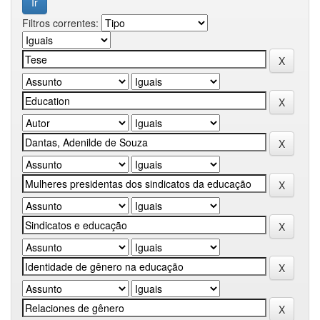
Filtros correntes: