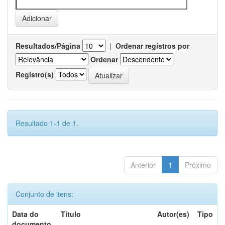
Resultados/Página
|
Ordenar registros por
Ordenar
Registro(s)
Resultado 1-1 de 1.
Anterior
1
Próximo
Conjunto de itens:
Data do
Título
Autor(es)
Tipo
documento