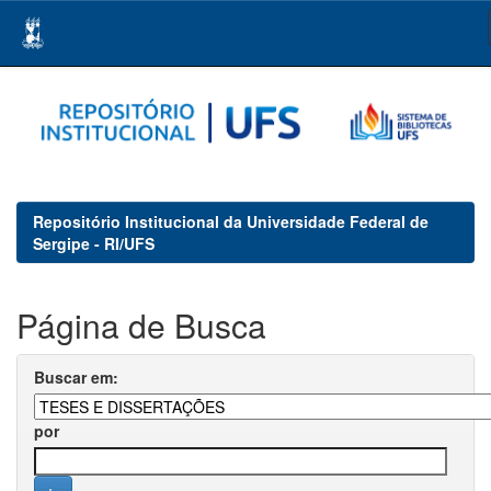
Skip
navigation
Repositório Institucional da Universidade Federal de
Sergipe - RI/UFS
Página de Busca
Buscar em:
por