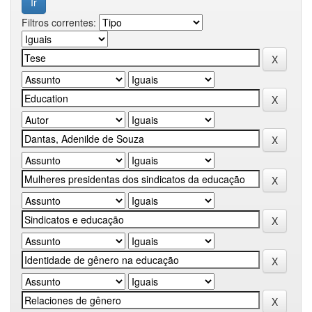
Filtros correntes: