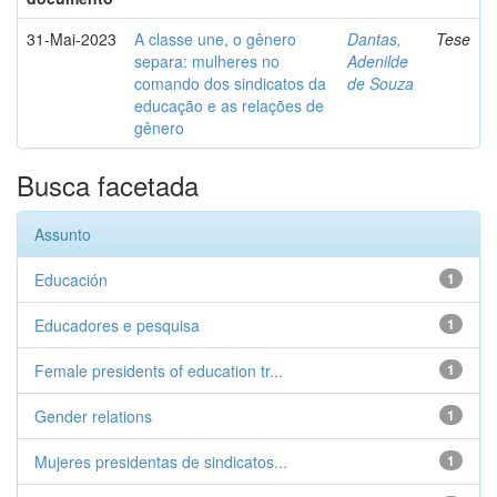
31-Mai-2023
A classe une, o gênero
Dantas,
Tese
separa: mulheres no
Adenilde
comando dos sindicatos da
de Souza
educação e as relações de
gênero
Busca facetada
Assunto
Educación
1
Educadores e pesquisa
1
Female presidents of education tr...
1
Gender relations
1
Mujeres presidentas de sindicatos...
1