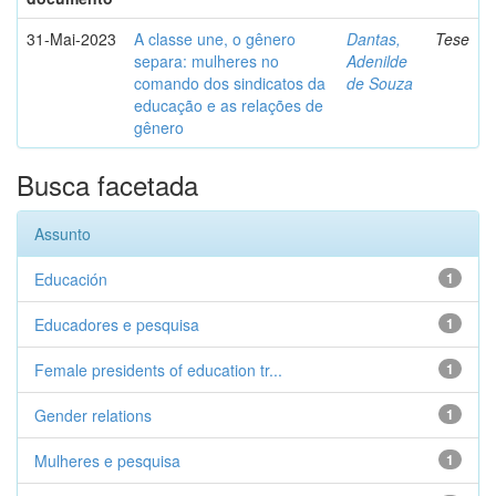
31-Mai-2023
A classe une, o gênero
Dantas,
Tese
separa: mulheres no
Adenilde
comando dos sindicatos da
de Souza
educação e as relações de
gênero
Busca facetada
Assunto
Educación
1
Educadores e pesquisa
1
Female presidents of education tr...
1
Gender relations
1
Mulheres e pesquisa
1