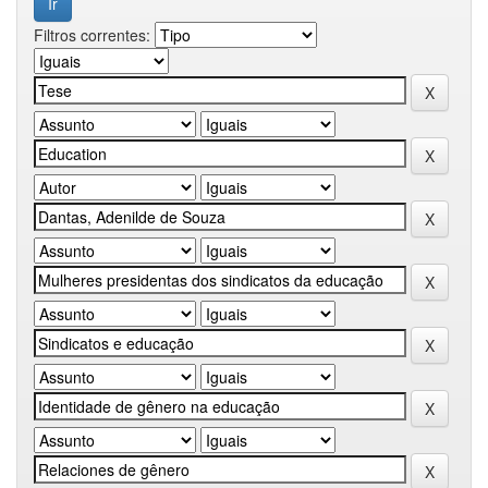
Filtros correntes: