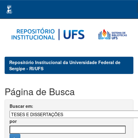
Skip
navigation
Repositório Institucional da Universidade Federal de
Sergipe - RI/UFS
Página de Busca
Buscar em:
por