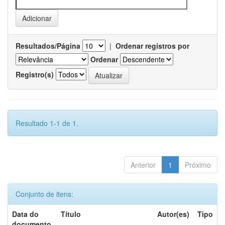
Resultados/Página
|
Ordenar registros por
Ordenar
Registro(s)
Resultado 1-1 de 1.
Anterior
1
Próximo
Conjunto de itens:
Data do
Título
Autor(es)
Tipo
documento