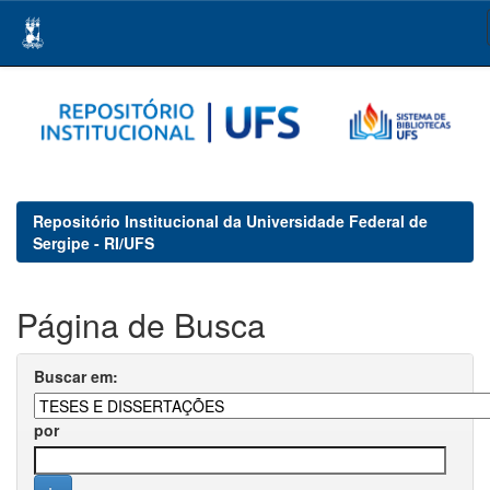
Skip
navigation
Repositório Institucional da Universidade Federal de
Sergipe - RI/UFS
Página de Busca
Buscar em:
por