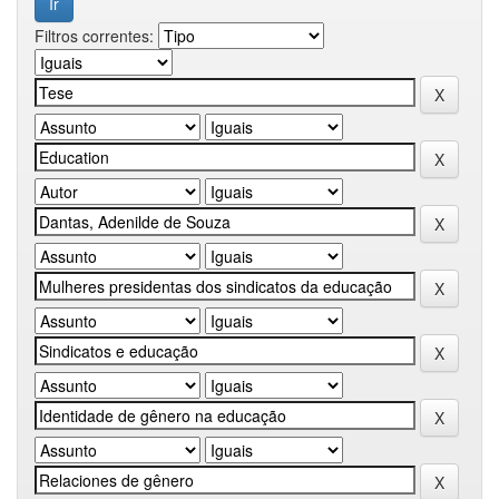
Filtros correntes: