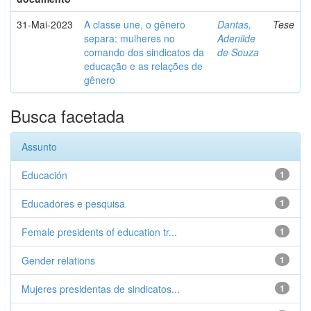
31-Mai-2023
A classe une, o gênero
Dantas,
Tese
separa: mulheres no
Adenilde
comando dos sindicatos da
de Souza
educação e as relações de
gênero
Busca facetada
Assunto
Educación
1
Educadores e pesquisa
1
Female presidents of education tr...
1
Gender relations
1
Mujeres presidentas de sindicatos...
1