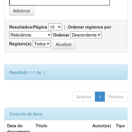
Resultados/Página
|
Ordenar registros por
Ordenar
Registro(s)
Resultado 1-1 de 1.
Anterior
1
Próximo
Conjunto de itens:
Data do
Título
Autor(es)
Tipo
documento