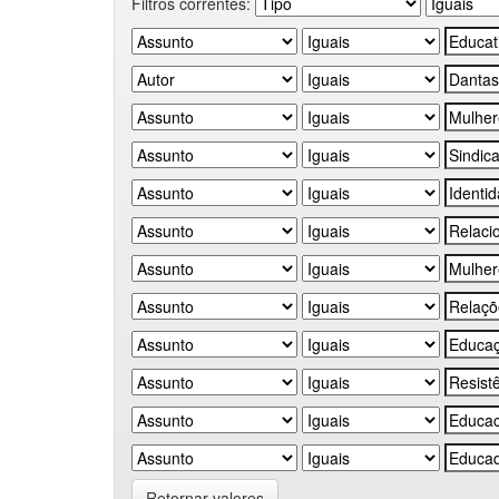
Filtros correntes:
Retornar valores