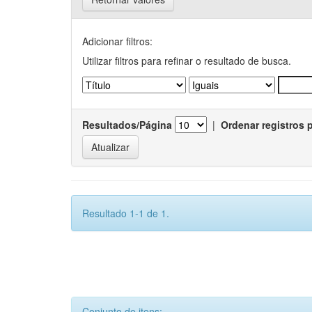
Adicionar filtros:
Utilizar filtros para refinar o resultado de busca.
Resultados/Página
|
Ordenar registros 
Resultado 1-1 de 1.
Conjunto de itens: