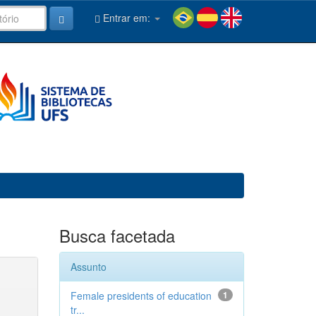
Entrar em:
Busca facetada
Assunto
Female presidents of education
1
tr...