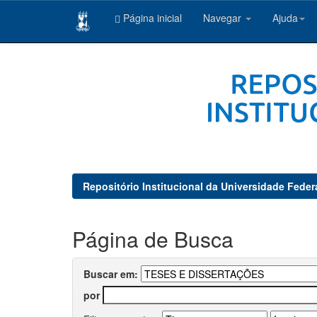
Página inicial
Navegar
Ajuda
Skip
navigation
Repositório Institucional da Universidade Feder
Página de Busca
Buscar em:
por