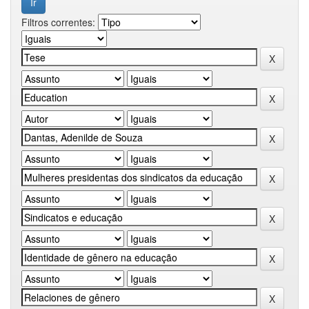
Filtros correntes: