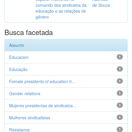
comando dos sindicatos da
de Souza
educação e as relações de
gênero
Busca facetada
Assunto
Educación
1
Educação
1
Female presidents of education tr...
1
Gender relations
1
Mujeres presidentas de sindicatos...
1
Mulheres sindicalistas
1
Resistance
1