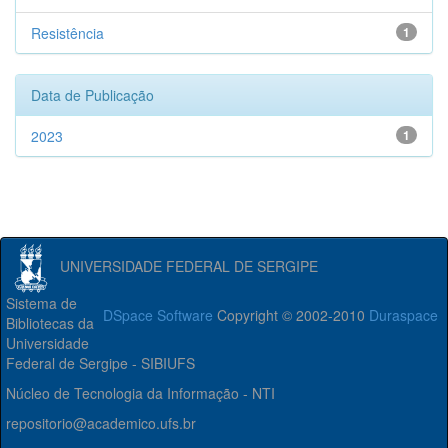
Resistência
1
Data de Publicação
2023
1
UNIVERSIDADE FEDERAL DE SERGIPE
Sistema de
DSpace Software
Copyright © 2002-2010
Duraspace
Bibliotecas da
Universidade
Federal de Sergipe - SIBIUFS
Núcleo de Tecnologia da Informação - NTI
repositorio@academico.ufs.br