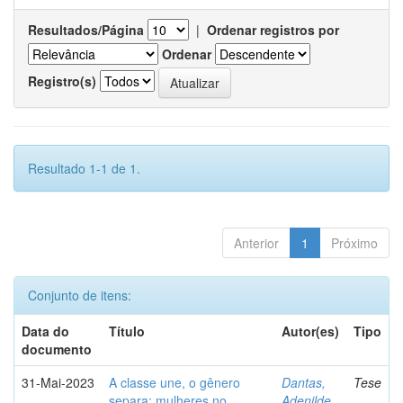
Resultados/Página
|
Ordenar registros por
Ordenar
Registro(s)
Resultado 1-1 de 1.
Anterior
1
Próximo
Conjunto de itens:
Data do
Título
Autor(es)
Tipo
documento
31-Mai-2023
A classe une, o gênero
Dantas,
Tese
separa: mulheres no
Adenilde