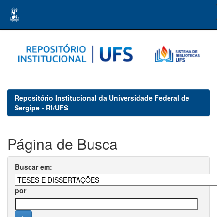
Skip
navigation
Repositório Institucional da Universidade Federal de
Sergipe - RI/UFS
Página de Busca
Buscar em:
por