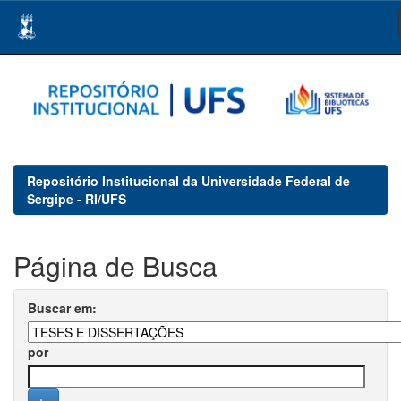
Skip
navigation
Repositório Institucional da Universidade Federal de
Sergipe - RI/UFS
Página de Busca
Buscar em:
por