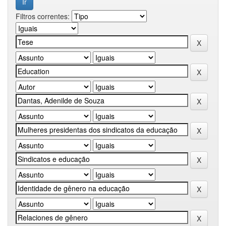
Filtros correntes: