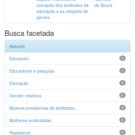
comando dos sindicatos da
de Souza
educação e as relações de
gênero
Busca facetada
Assunto
Educación
1
Educadores e pesquisa
1
Educação
1
Gender relations
1
Mujeres presidentas de sindicatos...
1
Mulheres sindicalistas
1
Resistance
1