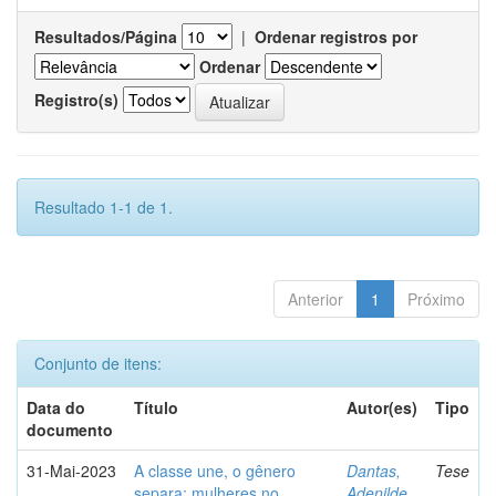
Resultados/Página
|
Ordenar registros por
Ordenar
Registro(s)
Resultado 1-1 de 1.
Anterior
1
Próximo
Conjunto de itens:
Data do
Título
Autor(es)
Tipo
documento
31-Mai-2023
A classe une, o gênero
Dantas,
Tese
separa: mulheres no
Adenilde