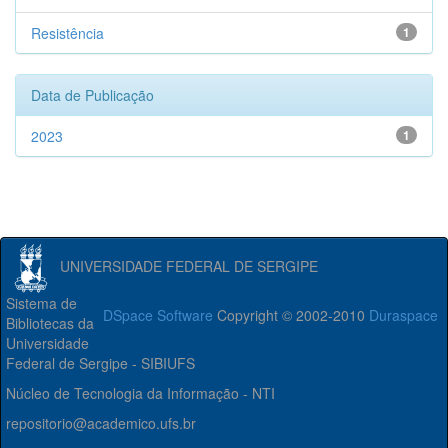
Resistência
1
Data de Publicação
2023
1
UNIVERSIDADE FEDERAL DE SERGIPE
Sistema de
DSpace Software
Copyright © 2002-2010
Duraspace
Bibliotecas da
Universidade
Federal de Sergipe - SIBIUFS
Núcleo de Tecnologia da Informação - NTI
repositorio@academico.ufs.br