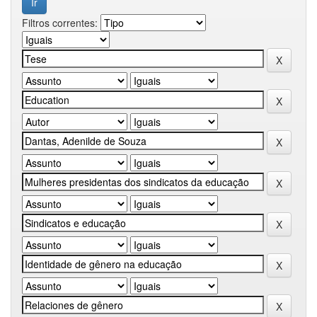
Filtros correntes: