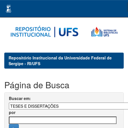
Skip
navigation
Repositório Institucional da Universidade Federal de
Sergipe - RI/UFS
Página de Busca
Buscar em:
por