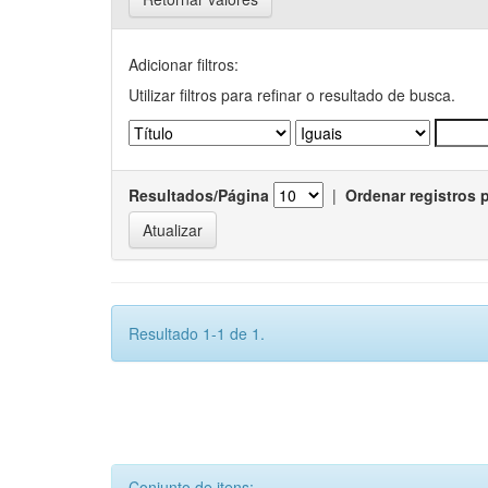
Adicionar filtros:
Utilizar filtros para refinar o resultado de busca.
Resultados/Página
|
Ordenar registros 
Resultado 1-1 de 1.
Conjunto de itens: