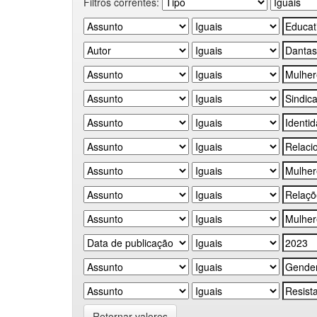
Filtros correntes:
Retornar valores