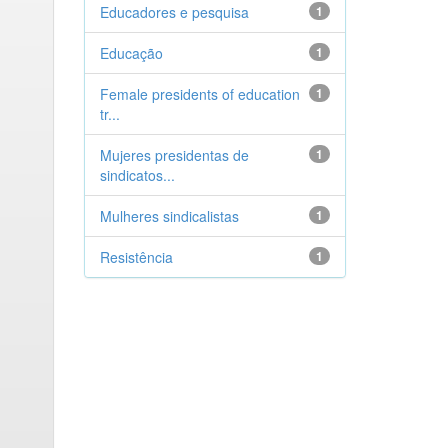
Educadores e pesquisa
1
Educação
1
Female presidents of education
1
tr...
Mujeres presidentas de
1
sindicatos...
Mulheres sindicalistas
1
Resistência
1