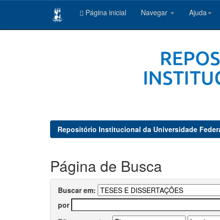
Página inicial
Navegar
Ajuda
Skip
navigation
Repositório Institucional da Universidade Feder
Página de Busca
Buscar em:
por