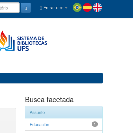
Entrar em:
Busca facetada
Assunto
Educación
1