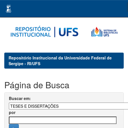
Skip
navigation
Repositório Institucional da Universidade Federal de
Sergipe - RI/UFS
Página de Busca
Buscar em:
por