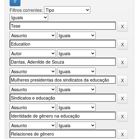
Filtros correntes: