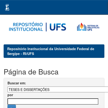
Skip
navigation
Repositório Institucional da Universidade Federal de
Sergipe - RI/UFS
Página de Busca
Buscar em:
por