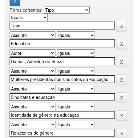
Filtros correntes: