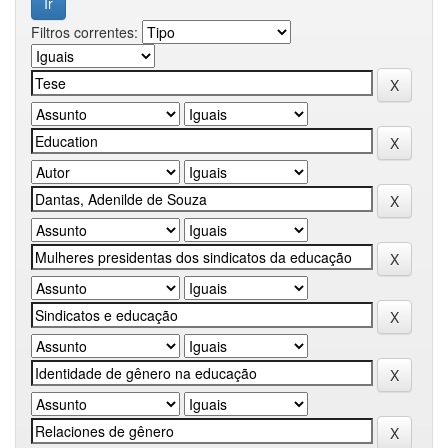
Filtros correntes: