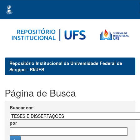
Skip
navigation
Repositório Institucional da Universidade Federal de
Sergipe - RI/UFS
Página de Busca
Buscar em:
por