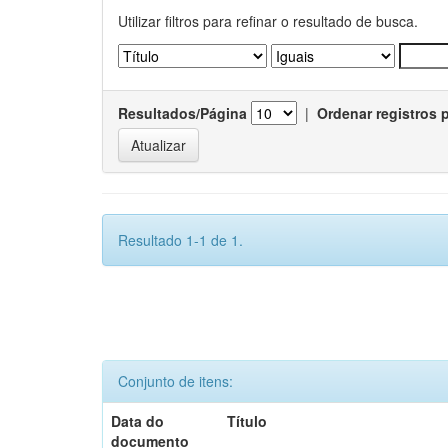
Utilizar filtros para refinar o resultado de busca.
Resultados/Página
|
Ordenar registros 
Resultado 1-1 de 1.
Conjunto de itens:
Data do
Título
documento