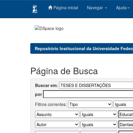
Página inicial
Navegar
Ajuda
Skip
navigation
Repositório Institucional da Universidade Feder
Página de Busca
Buscar em:
por
Filtros correntes: