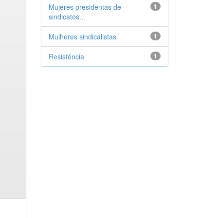
Mujeres presidentas de
1
sindicatos...
Mulheres sindicalistas
1
Resistência
1