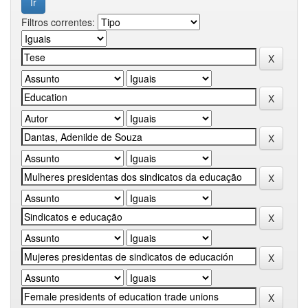
Filtros correntes: