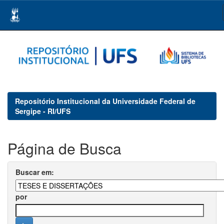
Skip
navigation
Repositório Institucional da Universidade Federal de
Sergipe - RI/UFS
Página de Busca
Buscar em:
por