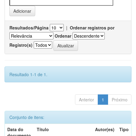
Resultados/Página
|
Ordenar registros por
Ordenar
Registro(s)
Resultado 1-1 de 1.
Anterior
1
Próximo
Conjunto de itens:
Data do
Título
Autor(es)
Tipo
documento