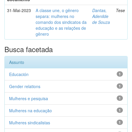
31-Mai-2023
A classe une, o gênero
Dantas,
Tese
separa: mulheres no
Adenilde
comando dos sindicatos da
de Souza
educação e as relações de
gênero
Busca facetada
Assunto
Educación
1
Gender relations
1
Mulheres e pesquisa
1
Mulheres na educação
1
Mulheres sindicalistas
1