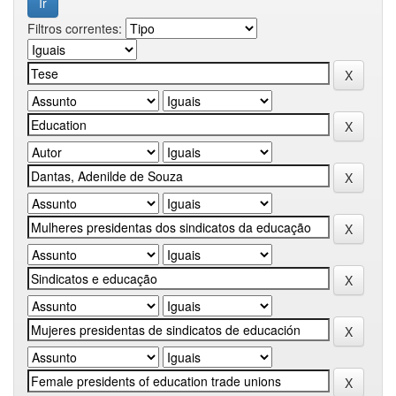
Filtros correntes: