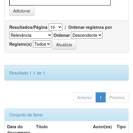
Resultados/Página
|
Ordenar registros por
Ordenar
Registro(s)
Resultado 1-1 de 1.
Anterior
1
Próximo
Conjunto de itens:
Data do
Título
Autor(es)
Tipo
documento