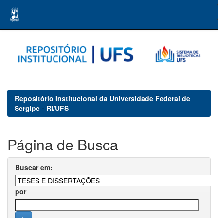
Skip
navigation
Repositório Institucional da Universidade Federal de
Sergipe - RI/UFS
Página de Busca
Buscar em:
por