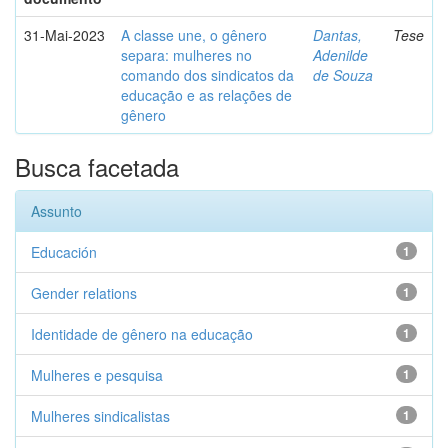
31-Mai-2023
A classe une, o gênero
Dantas,
Tese
separa: mulheres no
Adenilde
comando dos sindicatos da
de Souza
educação e as relações de
gênero
Busca facetada
Assunto
Educación
1
Gender relations
1
Identidade de gênero na educação
1
Mulheres e pesquisa
1
Mulheres sindicalistas
1