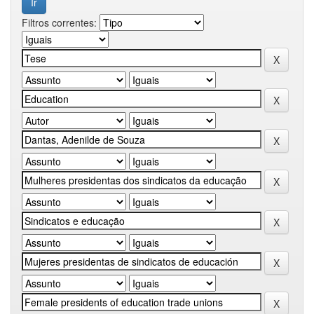
Filtros correntes: