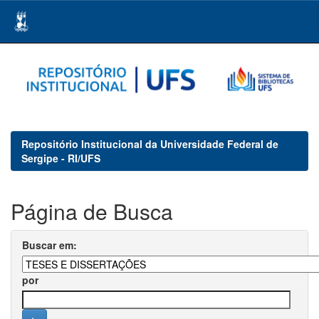
Skip
navigation
Repositório Institucional da Universidade Federal de
Sergipe - RI/UFS
Página de Busca
Buscar em:
por