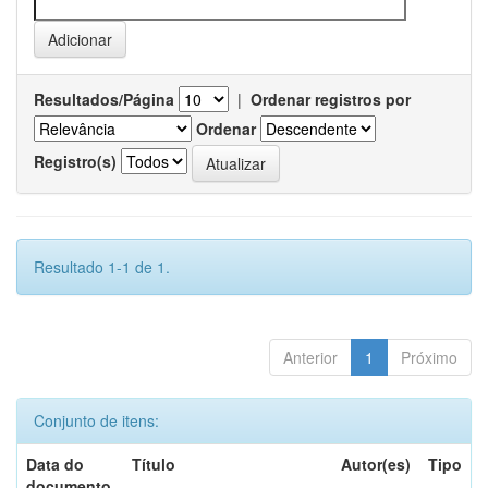
Resultados/Página
|
Ordenar registros por
Ordenar
Registro(s)
Resultado 1-1 de 1.
Anterior
1
Próximo
Conjunto de itens:
Data do
Título
Autor(es)
Tipo
documento