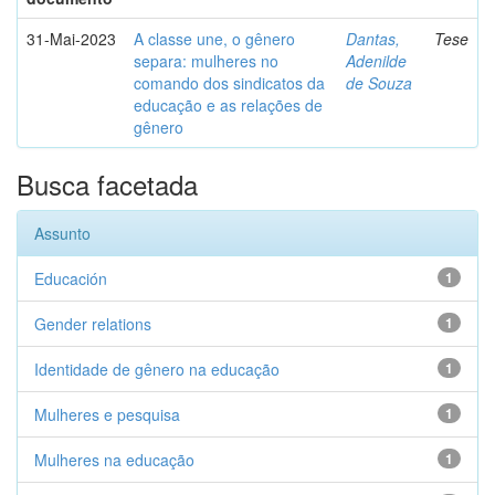
31-Mai-2023
A classe une, o gênero
Dantas,
Tese
separa: mulheres no
Adenilde
comando dos sindicatos da
de Souza
educação e as relações de
gênero
Busca facetada
Assunto
Educación
1
Gender relations
1
Identidade de gênero na educação
1
Mulheres e pesquisa
1
Mulheres na educação
1