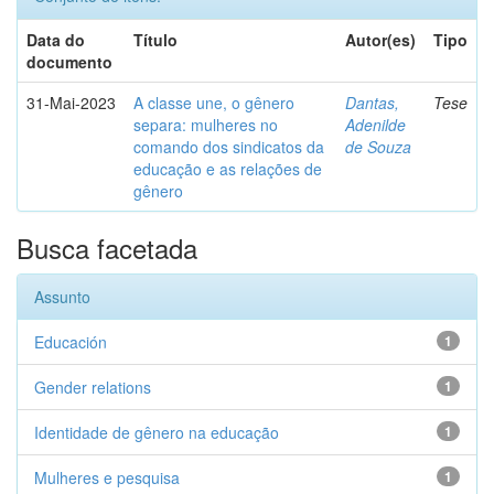
Data do
Título
Autor(es)
Tipo
documento
31-Mai-2023
A classe une, o gênero
Dantas,
Tese
separa: mulheres no
Adenilde
comando dos sindicatos da
de Souza
educação e as relações de
gênero
Busca facetada
Assunto
Educación
1
Gender relations
1
Identidade de gênero na educação
1
Mulheres e pesquisa
1