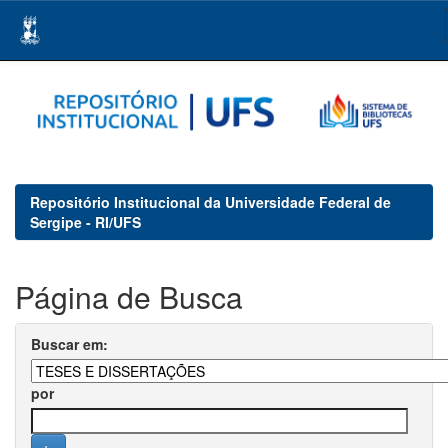
Skip
navigation
Repositório Institucional da Universidade Federal de
Sergipe - RI/UFS
Página de Busca
Buscar em:
por