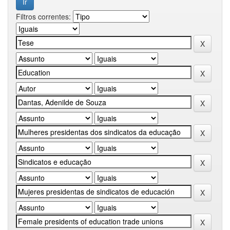
Filtros correntes: