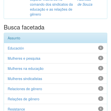
comando dos sindicatos da
de Souza
educação e as relações de
gênero
Busca facetada
Assunto
Educación
1
Mulheres e pesquisa
1
Mulheres na educação
1
Mulheres sindicalistas
1
Relaciones de gênero
1
Relações de gênero
1
Resistance
1