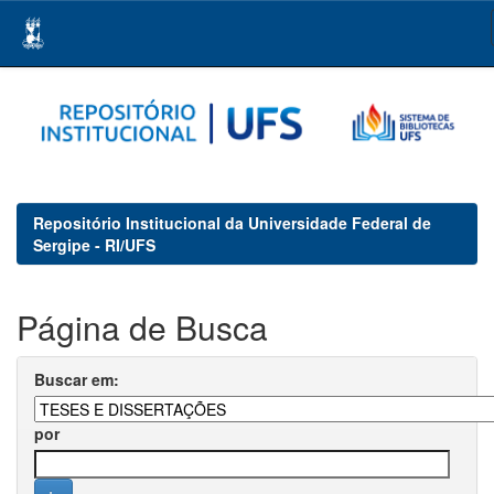
Skip
navigation
Repositório Institucional da Universidade Federal de
Sergipe - RI/UFS
Página de Busca
Buscar em:
por