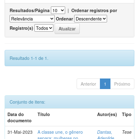
Resultados/Página
|
Ordenar registros por
Ordenar
Registro(s)
Resultado 1-1 de 1.
Anterior
1
Próximo
Conjunto de itens:
Data do
Título
Autor(es)
Tipo
documento
31-Mai-2023
A classe une, o gênero
Dantas,
Tese
separa: mulheres no
Adenilde