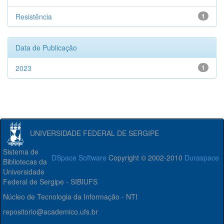
Resistência
1
Data de Publicação
2023
1
UNIVERSIDADE FEDERAL DE SERGIPE
Sistema de
DSpace Software
Copyright © 2002-2010
Duraspace
Bibliotecas da
Universidade
Federal de Sergipe - SIBIUFS
Núcleo de Tecnologia da Informação - NTI
repositorio@academico.ufs.br