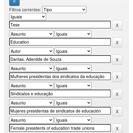
Filtros correntes: