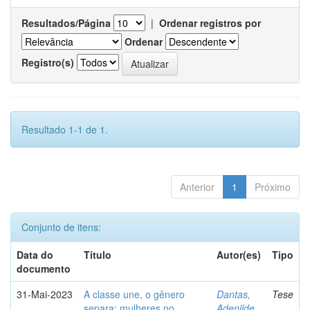
Resultados/Página
|
Ordenar registros por
Ordenar
Registro(s)
Resultado 1-1 de 1.
Anterior
1
Próximo
Conjunto de itens:
Data do
Título
Autor(es)
Tipo
documento
31-Mai-2023
A classe une, o gênero
Dantas,
Tese
separa: mulheres no
Adenilde