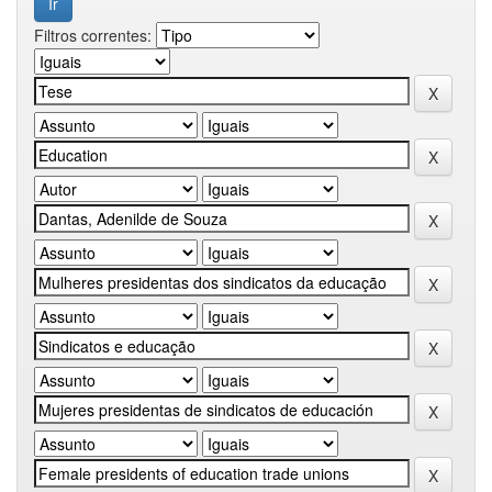
Filtros correntes: