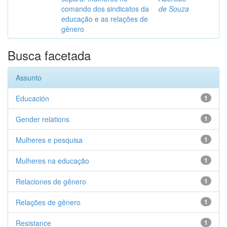
comando dos sindicatos da
de Souza
educação e as relações de
gênero
Busca facetada
Assunto
Educación
1
Gender relations
1
Mulheres e pesquisa
1
Mulheres na educação
1
Relaciones de gênero
1
Relações de gênero
1
Resistance
1