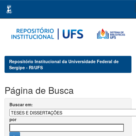
Skip
navigation
Repositório Institucional da Universidade Federal de
Sergipe - RI/UFS
Página de Busca
Buscar em:
por