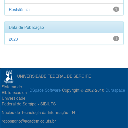
Resistência
1
Data de Publicação
2023
1
UNIVERSIDADE FEDERAL DE SERGIPE
Sistema de
DSpace Software
Copyright © 2002-2010
Duraspace
Bibliotecas da
Universidade
Federal de Sergipe - SIBIUFS
Núcleo de Tecnologia da Informação - NTI
repositorio@academico.ufs.br