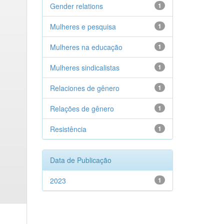
Gender relations
1
Mulheres e pesquisa
1
Mulheres na educação
1
Mulheres sindicalistas
1
Relaciones de gênero
1
Relações de gênero
1
Resistência
1
Data de Publicação
2023
1