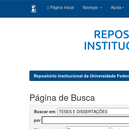
Página inicial
Navegar
Ajuda
Skip
navigation
Repositório Institucional da Universidade Feder
Página de Busca
Buscar em:
por