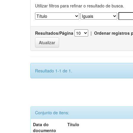
Utilizar filtros para refinar o resultado de busca.
Resultados/Página
|
Ordenar registros 
Resultado 1-1 de 1.
Conjunto de itens:
Data do
Título
documento