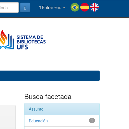
Entrar em:
Busca facetada
Assunto
Educación
1