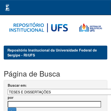
Skip
navigation
Repositório Institucional da Universidade Federal de
Sergipe - RI/UFS
Página de Busca
Buscar em:
por