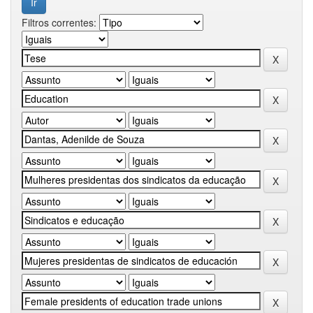
Filtros correntes: