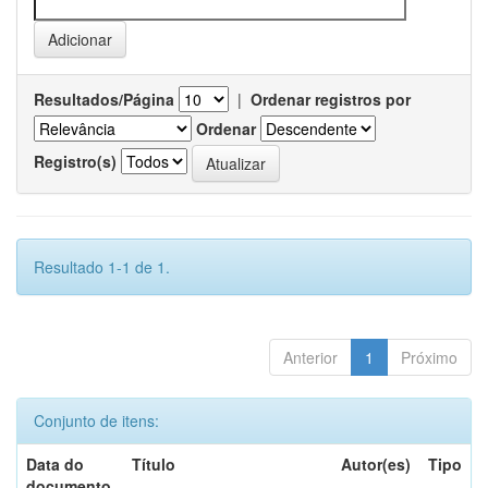
Resultados/Página
|
Ordenar registros por
Ordenar
Registro(s)
Resultado 1-1 de 1.
Anterior
1
Próximo
Conjunto de itens:
Data do
Título
Autor(es)
Tipo
documento