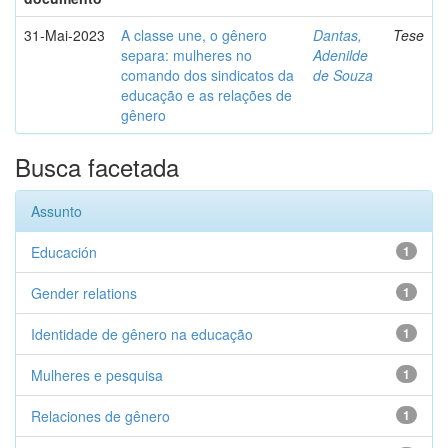
31-Mai-2023
A classe une, o gênero
Dantas,
Tese
separa: mulheres no
Adenilde
comando dos sindicatos da
de Souza
educação e as relações de
gênero
Busca facetada
Assunto
Educación
1
Gender relations
1
Identidade de gênero na educação
1
Mulheres e pesquisa
1
Relaciones de gênero
1