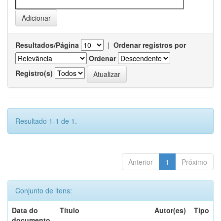
Resultados/Página
|
Ordenar registros por
Ordenar
Registro(s)
Resultado 1-1 de 1.
Anterior
1
Próximo
Conjunto de itens:
Data do
Título
Autor(es)
Tipo
documento