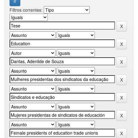
Filtros correntes: