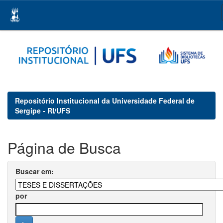
Skip
navigation
Repositório Institucional da Universidade Federal de
Sergipe - RI/UFS
Página de Busca
Buscar em:
por