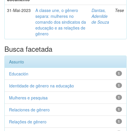
31-Mai-2023
A classe une, o gênero
Dantas,
Tese
separa: mulheres no
Adenilde
comando dos sindicatos da
de Souza
educação e as relações de
gênero
Busca facetada
Assunto
Educación
1
Identidade de gênero na educação
1
Mulheres e pesquisa
1
Relaciones de gênero
1
Relações de gênero
1