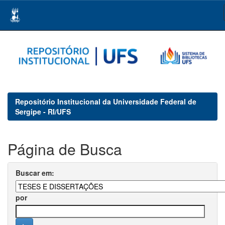
Skip
navigation
Repositório Institucional da Universidade Federal de
Sergipe - RI/UFS
Página de Busca
Buscar em:
por