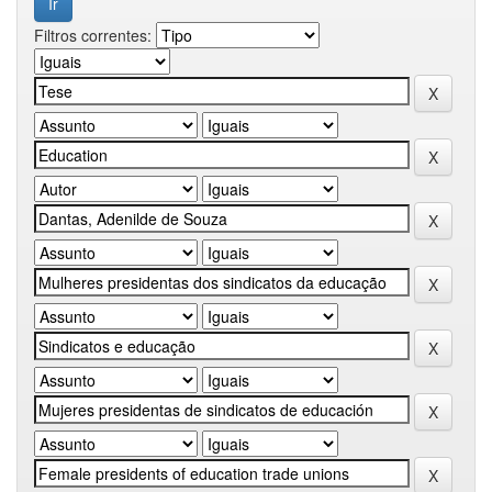
Filtros correntes: