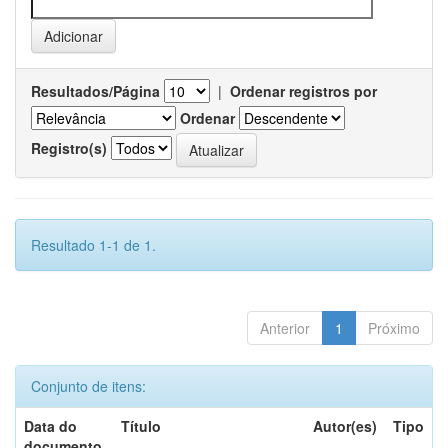
Resultados/Página
|
Ordenar registros por
Ordenar
Registro(s)
Resultado 1-1 de 1.
Anterior
1
Próximo
Conjunto de itens:
Data do
Título
Autor(es)
Tipo
documento