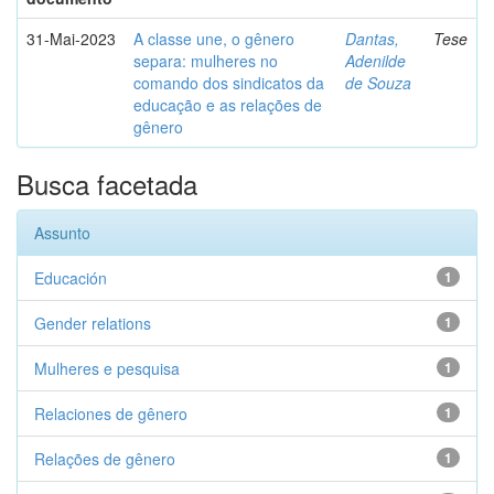
31-Mai-2023
A classe une, o gênero
Dantas,
Tese
separa: mulheres no
Adenilde
comando dos sindicatos da
de Souza
educação e as relações de
gênero
Busca facetada
Assunto
Educación
1
Gender relations
1
Mulheres e pesquisa
1
Relaciones de gênero
1
Relações de gênero
1