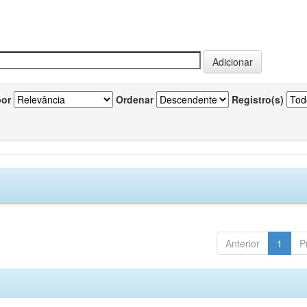
por
Ordenar
Registro(s)
Anterior
1
P