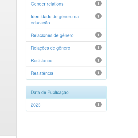
Gender relations
1
Identidade de gênero na
1
educação
Relaciones de gênero
1
Relações de gênero
1
Resistance
1
Resistência
1
Data de Publicação
2023
1