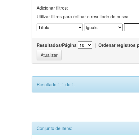
Adicionar filtros:
Utilizar filtros para refinar o resultado de busca.
Resultados/Página
|
Ordenar registros 
Resultado 1-1 de 1.
Conjunto de itens: