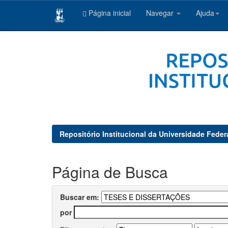
Página inicial
Navegar
Ajuda
Skip
navigation
Repositório Institucional da Universidade Feder
Página de Busca
Buscar em:
por