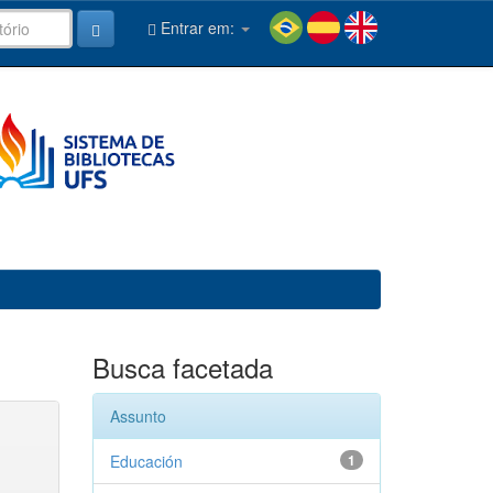
Entrar em:
Busca facetada
Assunto
Educación
1