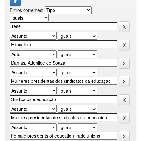
Filtros correntes: