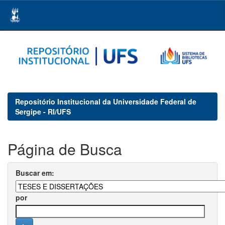
Skip
navigation
Repositório Institucional da Universidade Federal de
Sergipe - RI/UFS
Página de Busca
Buscar em:
por