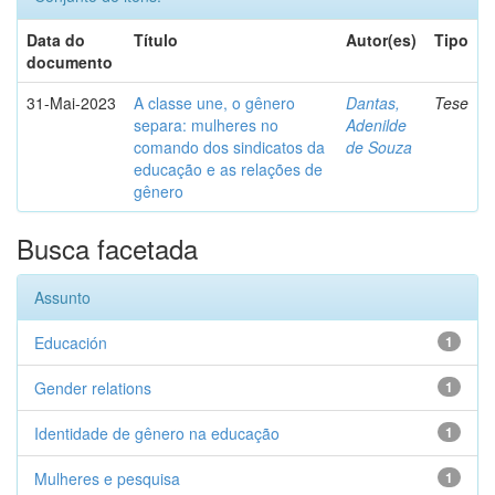
Data do
Título
Autor(es)
Tipo
documento
31-Mai-2023
A classe une, o gênero
Dantas,
Tese
separa: mulheres no
Adenilde
comando dos sindicatos da
de Souza
educação e as relações de
gênero
Busca facetada
Assunto
Educación
1
Gender relations
1
Identidade de gênero na educação
1
Mulheres e pesquisa
1