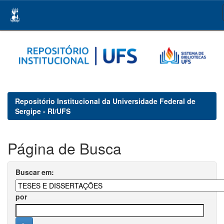
Skip
navigation
Repositório Institucional da Universidade Federal de
Sergipe - RI/UFS
Página de Busca
Buscar em:
por