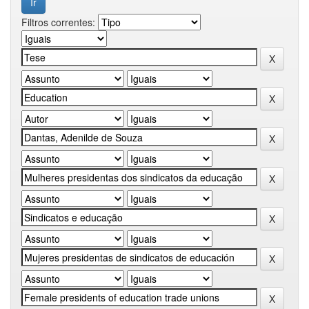
Filtros correntes: