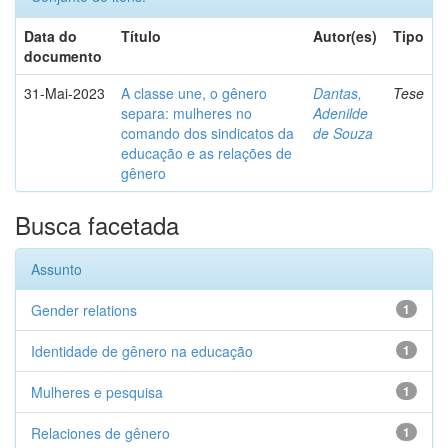
Data do
Título
Autor(es)
Tipo
documento
31-Mai-2023
A classe une, o gênero
Dantas,
Tese
separa: mulheres no
Adenilde
comando dos sindicatos da
de Souza
educação e as relações de
gênero
Busca facetada
Assunto
Gender relations
1
Identidade de gênero na educação
1
Mulheres e pesquisa
1
Relaciones de gênero
1