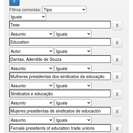
Filtros correntes: