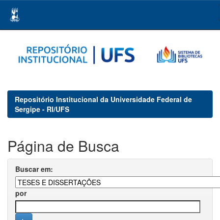
Skip
navigation
Repositório Institucional da Universidade Federal de
Sergipe - RI/UFS
Página de Busca
Buscar em:
por