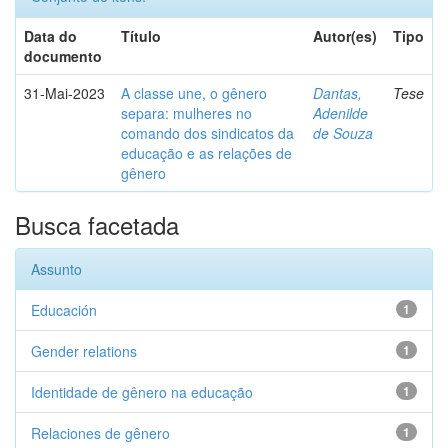
Data do
Título
Autor(es)
Tipo
documento
31-Mai-2023
A classe une, o gênero
Dantas,
Tese
separa: mulheres no
Adenilde
comando dos sindicatos da
de Souza
educação e as relações de
gênero
Busca facetada
Assunto
Educación
1
Gender relations
1
Identidade de gênero na educação
1
Relaciones de gênero
1